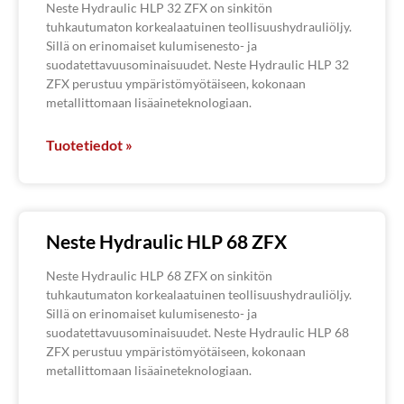
Neste Hydraulic HLP 32 ZFX on sinkitön
tuhkautumaton korkealaatuinen teollisuushydrauliöljy.
Sillä on erinomaiset kulumisenesto- ja
suodatettavuusominaisuudet. Neste Hydraulic HLP 32
ZFX perustuu ympäristömyötäiseen, kokonaan
metallittomaan lisäaineteknologiaan.
Tuotetiedot »
Neste Hydraulic HLP 68 ZFX
Neste Hydraulic HLP 68 ZFX on sinkitön
tuhkautumaton korkealaatuinen teollisuushydrauliöljy.
Sillä on erinomaiset kulumisenesto- ja
suodatettavuusominaisuudet. Neste Hydraulic HLP 68
ZFX perustuu ympäristömyötäiseen, kokonaan
metallittomaan lisäaineteknologiaan.