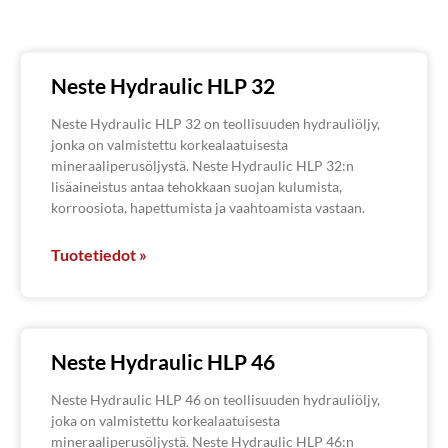
Neste Hydraulic HLP 32
Neste Hydraulic HLP 32 on teollisuuden hydrauliöljy,
jonka on valmistettu korkealaatuisesta
mineraaliperusöljystä. Neste Hydraulic HLP 32:n
lisäaineistus antaa tehokkaan suojan kulumista,
korroosiota, hapettumista ja vaahtoamista vastaan.
Tuotetiedot »
Neste Hydraulic HLP 46
Neste Hydraulic HLP 46 on teollisuuden hydrauliöljy,
joka on valmistettu korkealaatuisesta
mineraaliperusöljystä. Neste Hydraulic HLP 46:n