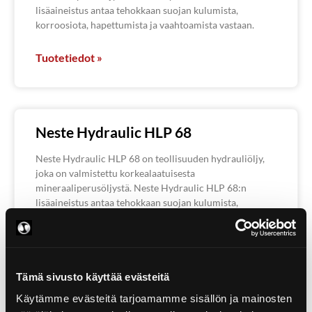
lisäaineistus antaa tehokkaan suojan kulumista,
korroosiota, hapettumista ja vaahtoamista vastaan.
Tuotetiedot »
Neste Hydraulic HLP 68
Neste Hydraulic HLP 68 on teollisuuden hydrauliöljy,
joka on valmistettu korkealaatuisesta
mineraaliperusöljystä. Neste Hydraulic HLP 68:n
lisäaineistus antaa tehokkaan suojan kulumista,
korroosiota, hapettumista ja vaahtoamista vastaan.
Tuotetiedot »
Tämä sivusto käyttää evästeitä
Käytämme evästeitä tarjoamamme sisällön ja mainosten