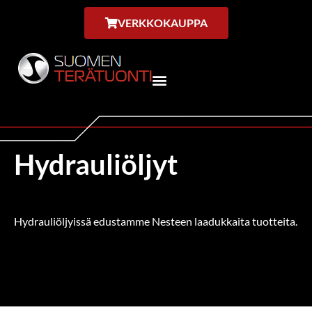
VERKKOKAUPPA
Hydrauliöljyt
Hydrauliöljyissä edustamme Nesteen laadukkaita tuotteita.