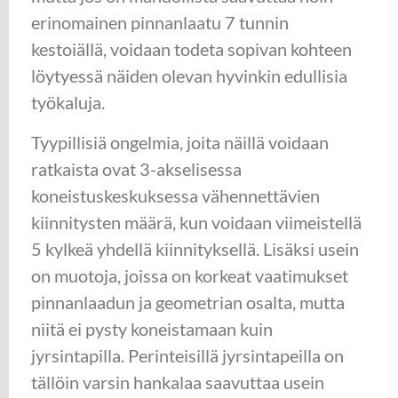
erinomainen pinnanlaatu 7 tunnin
kestoiällä, voidaan todeta sopivan kohteen
löytyessä näiden olevan hyvinkin edullisia
työkaluja.
Tyypillisiä ongelmia, joita näillä voidaan
ratkaista ovat 3-akselisessa
koneistuskeskuksessa vähennettävien
kiinnitysten määrä, kun voidaan viimeistellä
5 kylkeä yhdellä kiinnityksellä. Lisäksi usein
on muotoja, joissa on korkeat vaatimukset
pinnanlaadun ja geometrian osalta, mutta
niitä ei pysty koneistamaan kuin
jyrsintapilla. Perinteisillä jyrsintapeilla on
tällöin varsin hankalaa saavuttaa usein