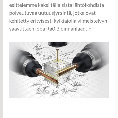
esittelemme kaksi tällaisista lähtökohdista
polveutuvaa uutuusjyrsintä, jotka ovat
kehitetty erityisesti kylkiajolla viimeistelyyn
saavuttaen jopa Ra0,3 pinnanlaadun.