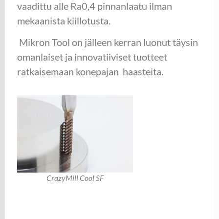
vaadittu alle Ra0,4 pinnanlaatu ilman
mekaanista kiillotusta.
Mikron Tool on jälleen kerran luonut täysin
omanlaiset ja innovatiiviset tuotteet
ratkaisemaan konepajan haasteita.
CrazyMill Cool SF