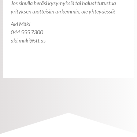
Jos sinulla heräsi kysymyksiä tai haluat tutustua
yrityksen tuotteisiin tarkemmin, ole yhteydessä!
Aki Mäki
044 555 7300
aki.maki@stt.as