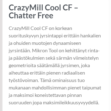
CrazyMill Cool CF –
Chatter Free
CrazyMill Cool CF on korkean
suorituskyvyn jyrsintappi erittäin hankalien
ja ohuiden muotojen dynaamiseen
jyrsintään. Mikron Tool on kehittänyt rinta-
ja päästökulmien sekä särmän viimeistelyn
geometrioita säätämällä jyrsimen, joka
aiheuttaa erittäin pienen radiaalisen
työstövoiman. Tämä ominaisuus tuo
mukanaan mahdollisimman pienet taipumat
ja maksimoi koneistettavan pinnan
suoruuden jopa maksimileikkuusyvyydellä.