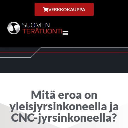
VERKKOKAUPPA
Mitä eroa on
yleisjyrsinkoneella ja
CNC-jyrsinkoneella?