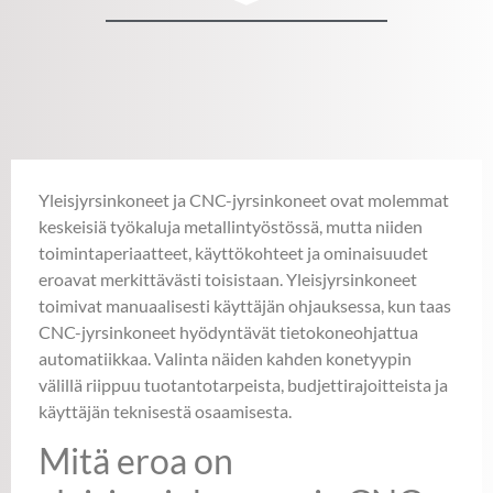
Yleisjyrsinkoneet ja CNC-jyrsinkoneet ovat molemmat
keskeisiä työkaluja metallintyöstössä, mutta niiden
toimintaperiaatteet, käyttökohteet ja ominaisuudet
eroavat merkittävästi toisistaan. Yleisjyrsinkoneet
toimivat manuaalisesti käyttäjän ohjauksessa, kun taas
CNC-jyrsinkoneet hyödyntävät tietokoneohjattua
automatiikkaa. Valinta näiden kahden konetyypin
välillä riippuu tuotantotarpeista, budjettirajoitteista ja
käyttäjän teknisestä osaamisesta.
Mitä eroa on