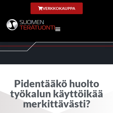
VERKKOKAUPPA
Pidentääkö huolto
työkalun käyttöikää
merkittävästi?