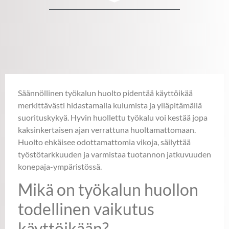
Säännöllinen työkalun huolto pidentää käyttöikää
merkittävästi hidastamalla kulumista ja ylläpitämällä
suorituskykyä. Hyvin huollettu työkalu voi kestää jopa
kaksinkertaisen ajan verrattuna huoltamattomaan.
Huolto ehkäisee odottamattomia vikoja, säilyttää
työstötarkkuuden ja varmistaa tuotannon jatkuvuuden
konepaja-ympäristössä.
Mikä on työkalun huollon
todellinen vaikutus
käyttöikään?