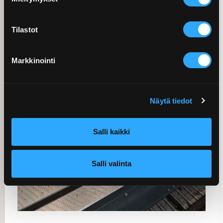
Tilastot
Markkinointi
Näytä tiedot
Salli kaikki
Salli valinta