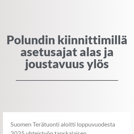
Polundin kiinnittimillä
asetusajat alas ja
joustavuus ylös
Suomen Terätuonti aloitti loppuvuodesta
2025 yhteistyön tanskalaisen