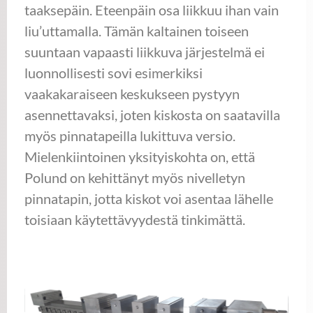
taaksepäin. Eteenpäin osa liikkuu ihan vain
liu’uttamalla. Tämän kaltainen toiseen
suuntaan vapaasti liikkuva järjestelmä ei
luonnollisesti sovi esimerkiksi
vaakakaraiseen keskukseen pystyyn
asennettavaksi, joten kiskosta on saatavilla
myös pinnatapeilla lukittuva versio.
Mielenkiintoinen yksityiskohta on, että
Polund on kehittänyt myös nivelletyn
pinnatapin, jotta kiskot voi asentaa lähelle
toisiaan käytettävyydestä tinkimättä.