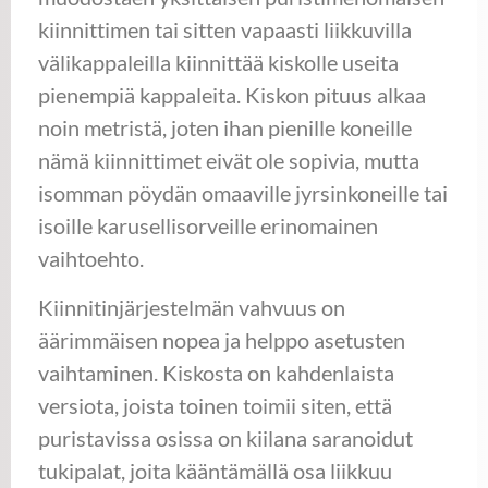
kiinnittimen tai sitten vapaasti liikkuvilla
välikappaleilla kiinnittää kiskolle useita
pienempiä kappaleita. Kiskon pituus alkaa
noin metristä, joten ihan pienille koneille
nämä kiinnittimet eivät ole sopivia, mutta
isomman pöydän omaaville jyrsinkoneille tai
isoille karusellisorveille erinomainen
vaihtoehto.
Kiinnitinjärjestelmän vahvuus on
äärimmäisen nopea ja helppo asetusten
vaihtaminen. Kiskosta on kahdenlaista
versiota, joista toinen toimii siten, että
puristavissa osissa on kiilana saranoidut
tukipalat, joita kääntämällä osa liikkuu