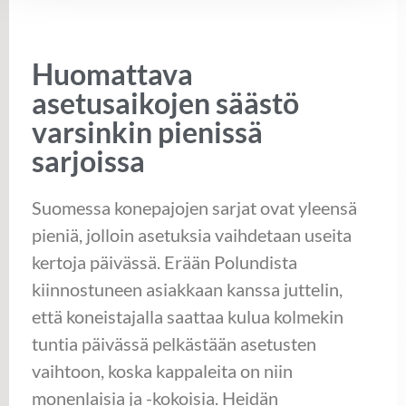
Huomattava
asetusaikojen säästö
varsinkin pienissä
sarjoissa
Suomessa konepajojen sarjat ovat yleensä
pieniä, jolloin asetuksia vaihdetaan useita
kertoja päivässä. Erään Polundista
kiinnostuneen asiakkaan kanssa juttelin,
että koneistajalla saattaa kulua kolmekin
tuntia päivässä pelkästään asetusten
vaihtoon, koska kappaleita on niin
monenlaisia ja -kokoisia. Heidän