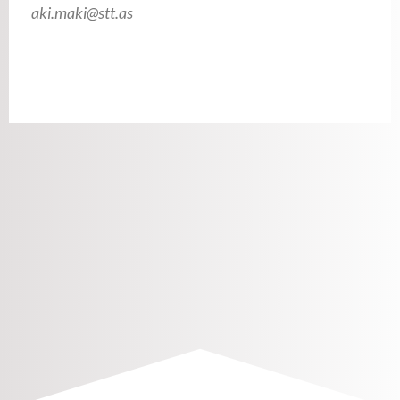
aki.maki@stt.as