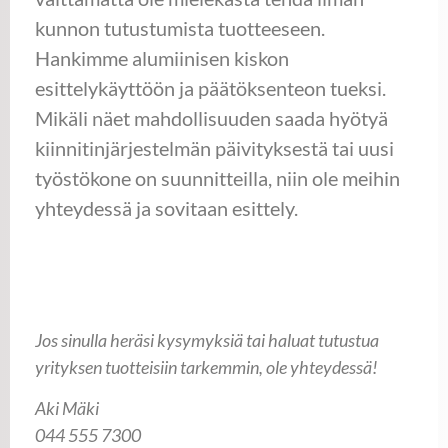
kunnon tutustumista tuotteeseen.
Hankimme alumiinisen kiskon
esittelykäyttöön ja päätöksenteon tueksi.
Mikäli näet mahdollisuuden saada hyötyä
kiinnitinjärjestelmän päivityksestä tai uusi
työstökone on suunnitteilla, niin ole meihin
yhteydessä ja sovitaan esittely.
Jos sinulla heräsi kysymyksiä tai haluat tutustua
yrityksen tuotteisiin tarkemmin, ole yhteydessä!
Aki Mäki
044 555 7300