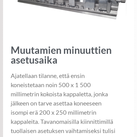
Muutamien minuuttien
asetusaika
Ajatellaan tilanne, että ensin
koneistetaan noin 500 x 1 500
millimetrin kokoista kappaletta, jonka
jälkeen on tarve asettaa koneeseen
isompi erä 200 x 250 millimetrin
kappaleita. Tavanomaisilla kiinnittimillä
tuollaisen asetuksen vaihtamiseksi tulisi