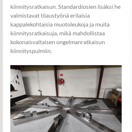
kiinnitysratkaisun. Standardiosien lisäksi he
valmistavat tilaustyönä erilaisia
kappalekohtaisia muotoleukoja ja muita
kiinnitysratkaisuja, mikä mahdollistaa
kokonaisvaltaisen ongelmanratkaisun
kiinnityspulmiin.