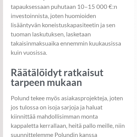
tapauksessaan puhutaan 10–15 000 €:n
investoinnista, joten huomioiden
lisääntyvän koneistuskapasiteetin ja sen
tuoman laskutuksen, lasketaan
takaisinmaksuaika ennemmin kuukausissa
kuin vuosissa.
Räätälöidyt ratkaisut
tarpeen mukaan
Polund tekee myös asiakasprojekteja, joten
jos tulossa on isoja sarjoja ja haluat
kiinnittää mahdollisimman monta
kappaletta kerrallaan, heitä pallo meille, niin
suunnittelemme Polundin kanssa