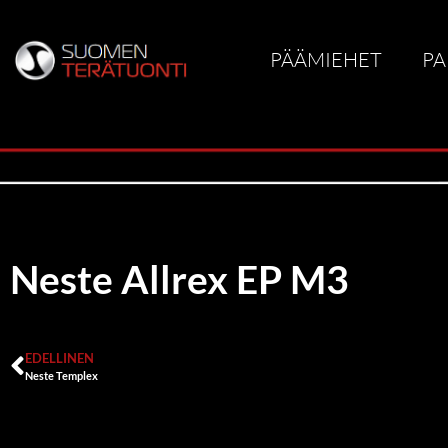
PÄÄMIEHET
PA
Neste Allrex EP M3
EDELLINEN
Neste Templex