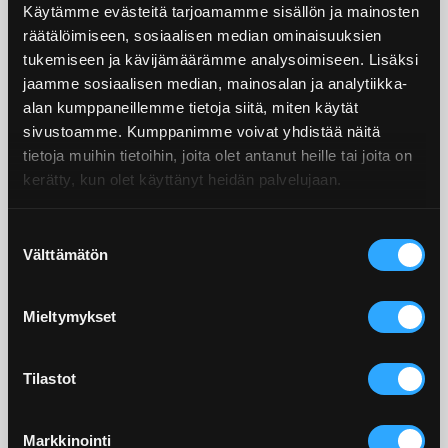
Käytämme evästeitä tarjoamamme sisällön ja mainosten
räätälöimiseen, sosiaalisen median ominaisuuksien
tukemiseen ja kävijämäärämme analysoimiseen. Lisäksi
jaamme sosiaalisen median, mainosalan ja analytiikka-
alan kumppaneillemme tietoja siitä, miten käytät
sivustoamme. Kumppanimme voivat yhdistää näitä
tietoja muihin tietoihin, joita olet antanut heille tai joita on
kerätty, kun olet käyttänyt heidän palvelujaan.
Suostumuksen
Välttämätön
valinta
Mieltymykset
Tilastot
Markkinointi