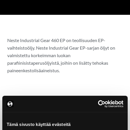
Neste Industrial Gear 460 EP on teollisuuden EP-
vaihteistoöljy. Neste Industrial Gear EP-sarjan öljyt on
valmistettu korkeimman luokan
parafiinisistaperusöljyistä, joihin on lisätty tehokas
paineenkestolisäaineistus.
Tämä sivusto käyttää evästeitä