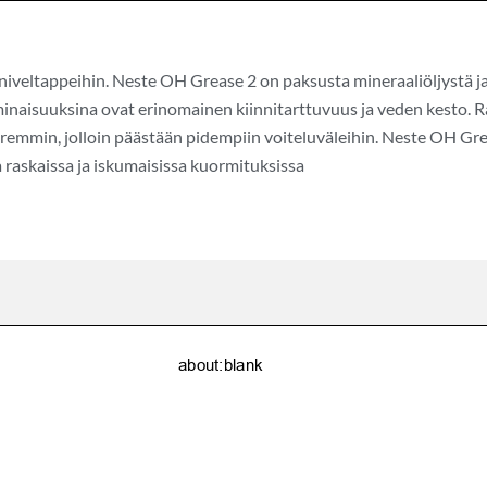
niveltappeihin. Neste OH Grease 2 on paksusta mineraaliöljystä 
inaisuuksina ovat erinomainen kiinnitarttuvuus ja veden kesto. R
remmin, jolloin päästään pidempiin voiteluväleihin. Neste OH Gre
 raskaissa ja iskumaisissa kuormituksissa