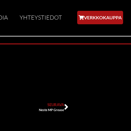
DIA
YHTEYSTIEDOT
VERKKOKAUPPA
SEURAVA
Neste MP Grease