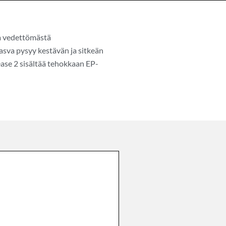
ja vedettömästä
asva pysyy kestävän ja sitkeän
ase 2 sisältää tehokkaan EP-