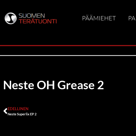
PÄÄMIEHET
PA
Neste OH Grease 2
EDELLINEN
Neste Superlix EP 2