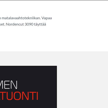
n matalavaahtotekniikan. Vapaa
kset. Nordencut 3090 täyttää