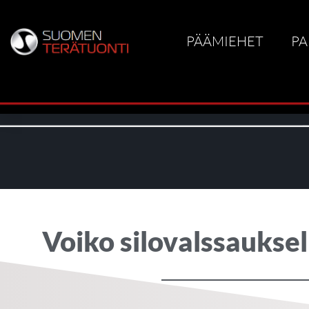
PÄÄMIEHET
PA
Voiko silovalssaukse