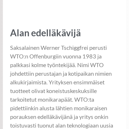
Alan edelläkävijä
Saksalainen Werner Tschiggfrei perusti
WTO:n Offenburgiin vuonna 1983 ja
palkkasi kolme työntekijää. Nimi WTO
johdettiin perustajan ja kotipaikan nimien
alkukirjaimista. Yrityksen ensimmäiset
tuotteet olivat koneistuskeskuksille
tarkoitetut monikarapäät. WTO:ta
pidettiinkin alusta lähtien monikaraisen
porauksen edelläkävijänä ja yritys onkin
toistuvasti tuonut alan teknologiaan uusia