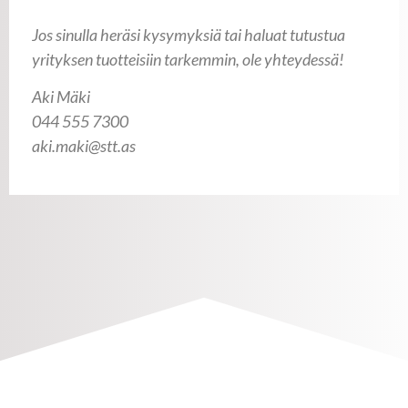
Jos sinulla heräsi kysymyksiä tai haluat tutustua
yrityksen tuotteisiin tarkemmin, ole yhteydessä!
Aki Mäki
044 555 7300
aki.maki@stt.as