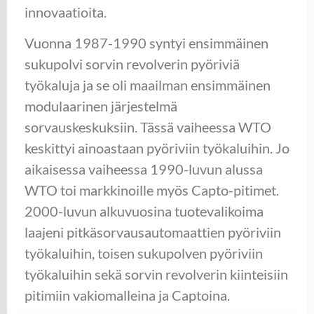
innovaatioita.
Vuonna 1987-1990 syntyi ensimmäinen
sukupolvi sorvin revolverin pyöriviä
työkaluja ja se oli maailman ensimmäinen
modulaarinen järjestelmä
sorvauskeskuksiin. Tässä vaiheessa WTO
keskittyi ainoastaan pyöriviin työkaluihin. Jo
aikaisessa vaiheessa 1990-luvun alussa
WTO toi markkinoille myös Capto-pitimet.
2000-luvun alkuvuosina tuotevalikoima
laajeni pitkäsorvausautomaattien pyöriviin
työkaluihin, toisen sukupolven pyöriviin
työkaluihin sekä sorvin revolverin kiinteisiin
pitimiin vakiomalleina ja Captoina.