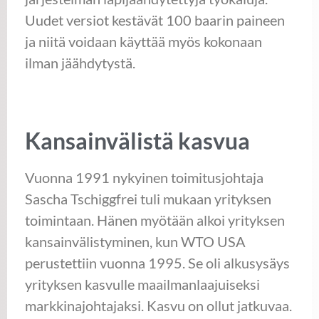
Uudet versiot kestävät 100 baarin paineen
ja niitä voidaan käyttää myös kokonaan
ilman jäähdytystä.
Kansainvälistä kasvua
Vuonna 1991 nykyinen toimitusjohtaja
Sascha Tschiggfrei tuli mukaan yrityksen
toimintaan. Hänen myötään alkoi yrityksen
kansainvälistyminen, kun WTO USA
perustettiin vuonna 1995. Se oli alkusysäys
yrityksen kasvulle maailmanlaajuiseksi
markkinajohtajaksi. Kasvu on ollut jatkuvaa.