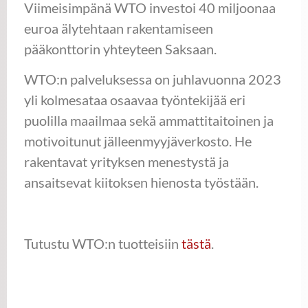
Viimeisimpänä WTO investoi 40 miljoonaa
euroa älytehtaan rakentamiseen
pääkonttorin yhteyteen Saksaan.
WTO:n palveluksessa on juhlavuonna 2023
yli kolmesataa osaavaa työntekijää eri
puolilla maailmaa sekä ammattitaitoinen ja
motivoitunut jälleenmyyjäverkosto. He
rakentavat yrityksen menestystä ja
ansaitsevat kiitoksen hienosta työstään.
Tutustu WTO:n tuotteisiin
tästä
.