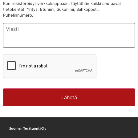
Kun rekisteröidyt verkkokauppaan, täytäthän kaikki seuraavat
tietokentät: Yritys, Etunimi, Sukunimi, Sähköposti,
Puhelinnumero.
CAPTCHA
Suomen Terätuonti Oy