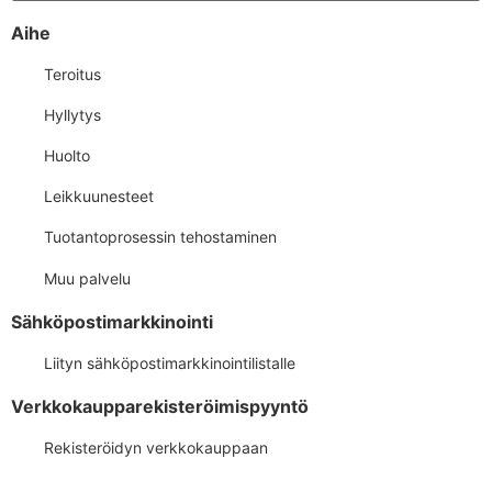
Aihe
Teroitus
Hyllytys
Huolto
Leikkuunesteet
Tuotantoprosessin tehostaminen
Muu palvelu
Sähköpostimarkkinointi
Liityn sähköpostimarkkinointilistalle
Verkkokaupparekisteröimispyyntö
Rekisteröidyn verkkokauppaan