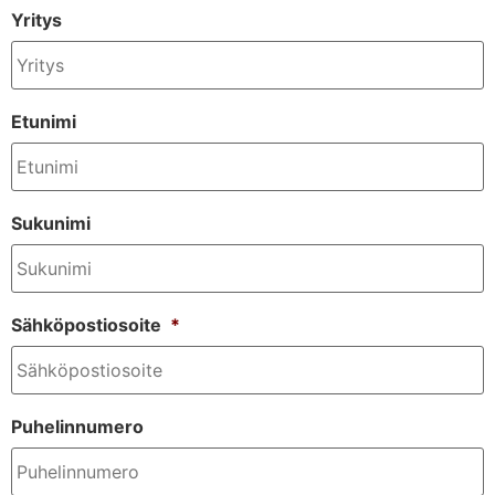
Yritys
Etunimi
Sukunimi
Sähköpostiosoite
*
Puhelinnumero