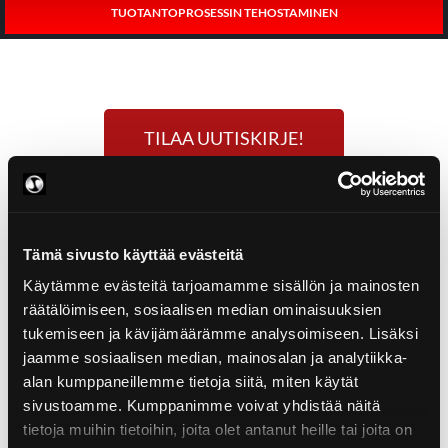
TUOTANTOPROSESSIN TEHOSTAMINEN
TILAA UUTISKIRJE!
Tämä sivusto käyttää evästeitä
Käytämme evästeitä tarjoamamme sisällön ja mainosten
räätälöimiseen, sosiaalisen median ominaisuuksien
tukemiseen ja kävijämäärämme analysoimiseen. Lisäksi
jaamme sosiaalisen median, mainosalan ja analytiikka-
alan kumppaneillemme tietoja siitä, miten käytät
sivustoamme. Kumppanimme voivat yhdistää näitä
tietoja muihin tietoihin, joita olet antanut heille tai joita on