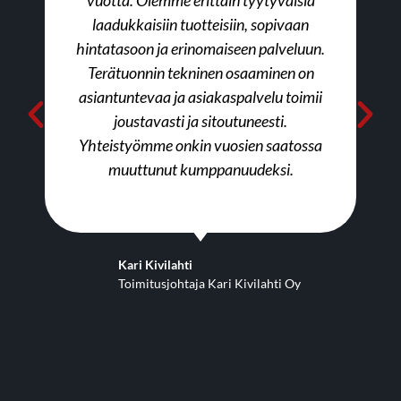
laadukkaisiin tuotteisiin, sopivaan
hintatasoon ja erinomaiseen palveluun.
Terätuonnin tekninen osaaminen on
asiantuntevaa ja asiakaspalvelu toimii
joustavasti ja sitoutuneesti.
Yhteistyömme onkin vuosien saatossa
muuttunut kumppanuudeksi.
Kari Kivilahti
Toimitusjohtaja Kari Kivilahti Oy